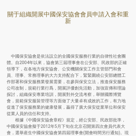
關于組織開展中國保安協會會員申請入會和重
新
中國保安協會是依法設立的全國保安服務行業的自律性社會團
體。自2004年以來，協會第三屆理事會在公安部、民政部的正確
領導下，在各地方保安協會、公安機關保安工作主管部門和會
員、理事、常務理事的大力支持配合下，緊緊圍繞公安部總體工
作部署和保安服務業發展需要，在參與保安立法，推進保安服務
公司改制，規範行業行爲，開展評優創先活動，加強宣傳和理論
探討，組織保安專業培訓，開展對外交流考察，舉辦國際博覽
會，規範保安服裝管理等方面做了大量卓有成效的工作，有力地
促進了保安服務業的健康發展，贏得了廣大保安從業單位和保安
從業人員的信任和支持。
根據《中國保安協會章程》規定，經公安部、民政部批準，
中國保安協會擬于2012年5月下旬在北京召開第四次會員代表大
會，選舉産生中國保安協會第四屆理事會(開會時間另行通知)。現