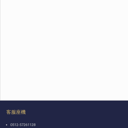
客服座機
0512-57261128