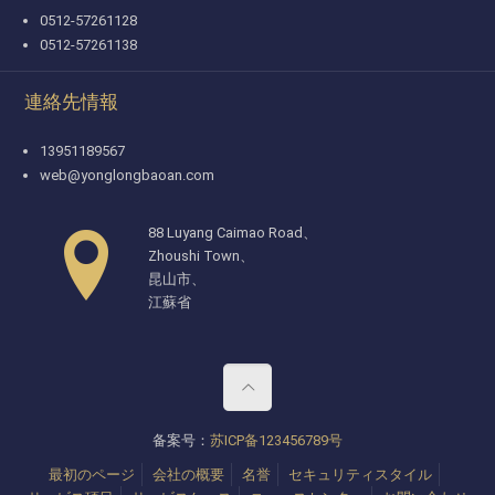
0512-57261128
0512-57261138
連絡先情報
13951189567
web@yonglongbaoan.com
88 Luyang Caimao Road、
Zhoushi Town、
昆山市、
江蘇省
备案号：
苏ICP备123456789号
最初のページ
会社の概要
名誉
セキュリティスタイル