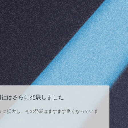
、同社はさらに発展しました
々に拡大し、その発展はますます良くなっていま