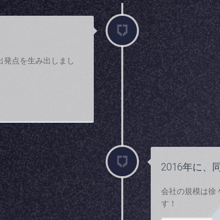
出発点を生み出しまし
2016年に
会社の規模は徐
す！