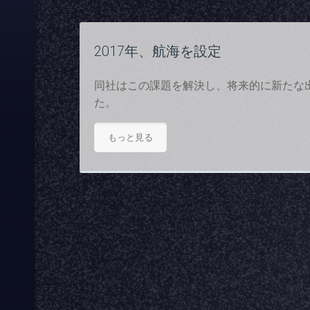
2017年、航海を設定
同社はこの課題を解決し、将来的に新たな
た。
もっと見る