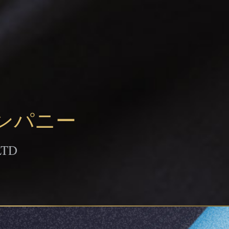
ンパニー
LTD