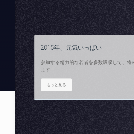
2015年、元気いっぱい
参加する精力的な若者を多数吸収して、将
ます
もっと見る