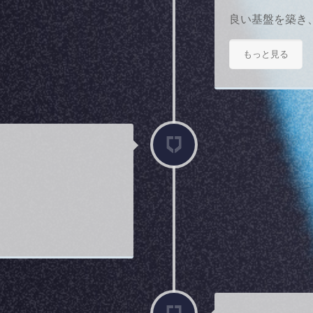
良い基盤を築き
もっと見る