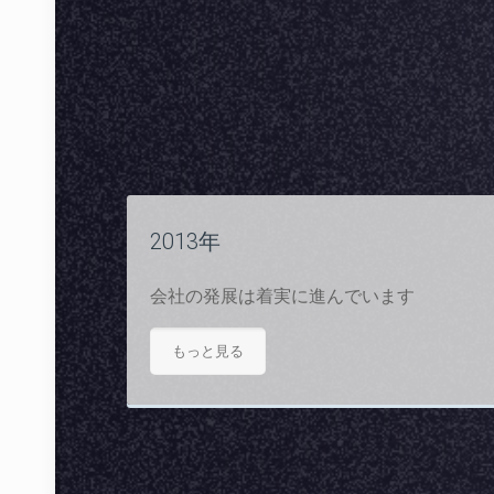
2013年
会社の発展は着実に進んでいます
もっと見る